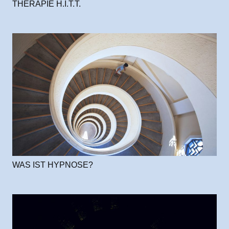
THERAPIE H.I.T.T.
WAS IST HYPNOSE?