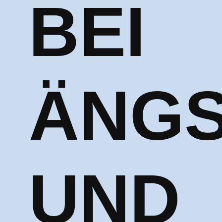
BEI
ÄNG
UND