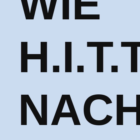
WIE
H.I.T.T
NACH