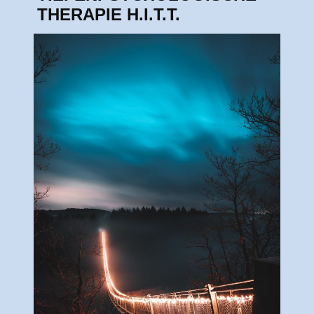
THERAPIE H.I.T.T.