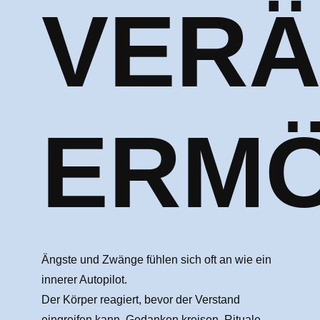
VER
ERMÖ
Ängste und Zwänge fühlen sich oft an wie ein
innerer Autopilot.
Der Körper reagiert, bevor der Verstand
eingreifen kann. Gedanken kreisen. Rituale