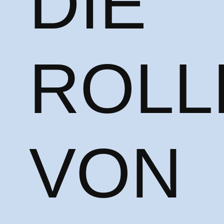
DIE
ROLL
VON