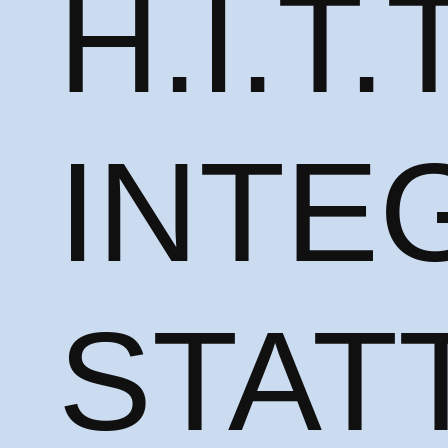
H.I.T.T
INTE
STAT