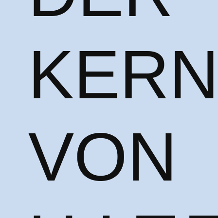
KER
VON