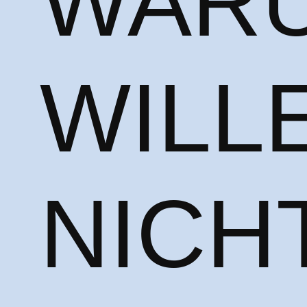
WAR
WILL
NICH