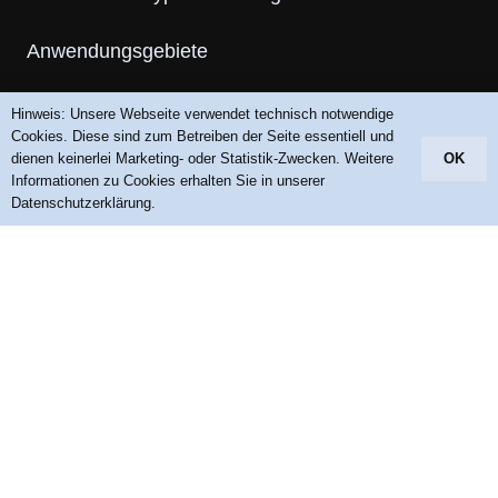
Anwendungsgebiete
FAQ
Hinweis: Unsere Webseite verwendet technisch notwendige
Cookies. Diese sind zum Betreiben der Seite essentiell und
dienen keinerlei Marketing- oder Statistik-Zwecken. Weitere
OK
Medien & Links
Informationen zu Cookies erhalten Sie in unserer
Datenschutzerklärung.
Blog
Kontakt
Aktuelles
KONTAKT AUFNEHMEN