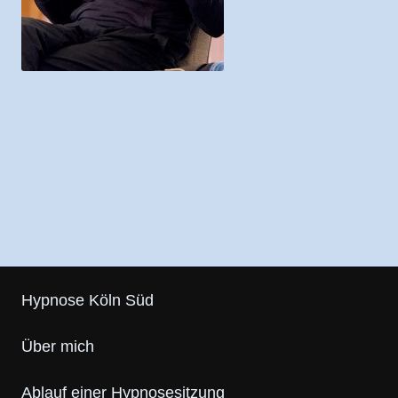
Hypnose Köln Süd
Über mich
Ablauf einer Hypnosesitzung